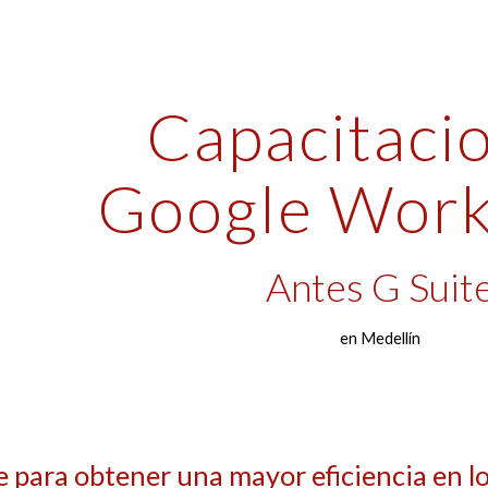
ip to main content
Skip to navigat
Capacitacio
Google Work
Antes G Suit
en Medellín
e para obtener una mayor eficiencia en l