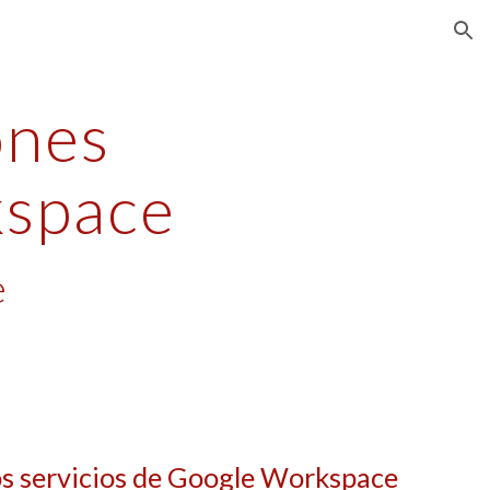
ion
nes 
space
e
os servicios de Google Workspace