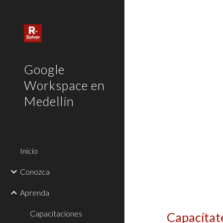
Sk
Google
Workspace en
Medellín
Inicio
Conozca
Aprenda
Capacitaciones
Capacítat